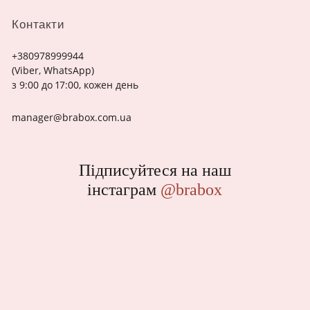
Контакти
+380978999944
(Viber, WhatsApp)
з 9:00 до 17:00, кожен день
manager@brabox.com.ua
Підписуйтеся на наш
інстаграм
@brabox