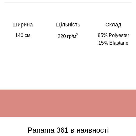
Ширина
Щільність
Склад
2
140 см
85% Polyester
220 гр/м
15% Elastane
Panama 361 в наявності