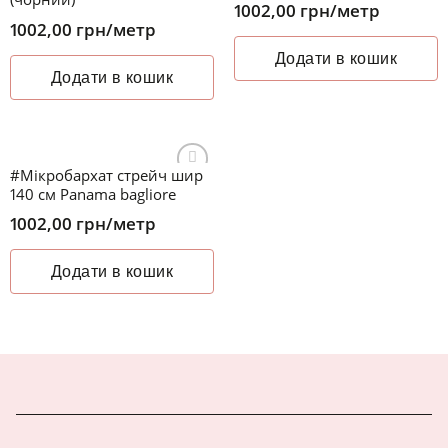
списку
списку
1002,00
грн
/метр
бажань
бажань
1002,00
грн
/метр
Додати в кошик
Додати в кошик
#Мікробархат стрейч шир
Додати
140 см Panama bagliore
до
списку
1002,00
грн
/метр
бажань
Додати в кошик