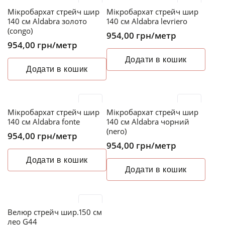
Мікробархат стрейч шир
Мікробархат стрейч шир
140 см Aldabra золото
140 см Aldabra levriero
(congo)
954,00
грн
/метр
954,00
грн
/метр
Додати в кошик
Додати в кошик
Мікробархат стрейч шир
Мікробархат стрейч шир
140 см Aldabra fonte
140 см Aldabra чорний
(nero)
954,00
грн
/метр
954,00
грн
/метр
Додати в кошик
Додати в кошик
Велюр стрейч шир.150 см
лео G44