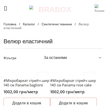
Skip
to
content
Головна
/
Каталог
/
Синтетичні тканини
/
Велюр
еластичний
Велюр еластичний
Фільтри
#Мікробархат стрейч шир
#Мікробархат стрейч шир
140 см Panama bagliore
140 см Panama rose cake
1002,00
грн
/метр
1002,00
грн
/метр
Додати в кошик
Додати в кошик