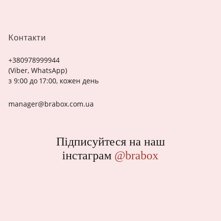
Контакти
+380978999944
(Viber, WhatsApp)
з 9:00 до 17:00, кожен день
manager@brabox.com.ua
Підписуйтеся на наш
інстаграм
@brabox