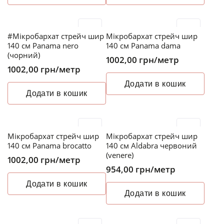
#Мікробархат стрейч шир
Мікробархат стрейч шир
140 см Panama nero
140 см Panama dama
(чорний)
1002,00
грн
/метр
1002,00
грн
/метр
Додати в кошик
Додати в кошик
Мікробархат стрейч шир
Мікробархат стрейч шир
140 см Panama brocatto
140 см Aldabra червоний
(venere)
1002,00
грн
/метр
954,00
грн
/метр
Додати в кошик
Додати в кошик