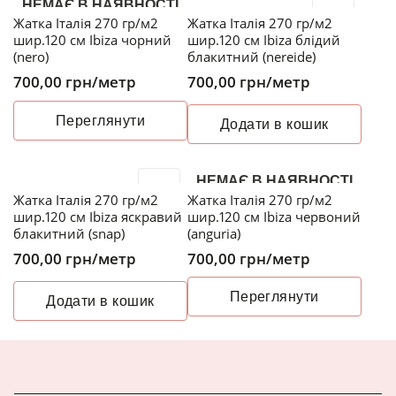
НЕМАЄ В НАЯВНОСТІ
Жатка Італія 270 гр/м2
Жатка Італія 270 гр/м2
шир.120 см Ibiza чорний
шир.120 см Ibiza блідий
(nero)
блакитний (nereide)
700,00
грн
/метр
700,00
грн
/метр
Переглянути
Додати в кошик
НЕМАЄ В НАЯВНОСТІ
Жатка Італія 270 гр/м2
Жатка Італія 270 гр/м2
шир.120 см Ibiza яскравий
шир.120 см Ibiza червоний
блакитний (snap)
(anguria)
700,00
грн
/метр
700,00
грн
/метр
Переглянути
Додати в кошик