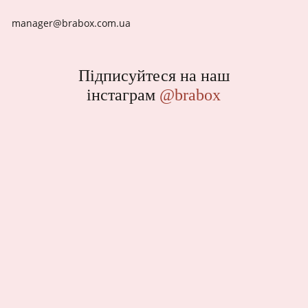
manager@brabox.com.ua
Підписуйтеся на наш
інстаграм
@brabox