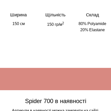
Ширина
Щільність
Склад
2
150 см
80% Polyamide
150 гр/м
20% Elastane
Spider 700 в наявності
Артикули в наявності можна замовити на сайті.