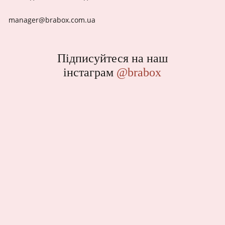
manager@brabox.com.ua
Підписуйтеся на наш
інстаграм
@brabox