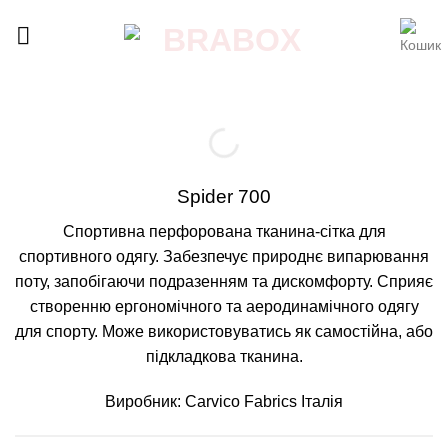
Skip
to
content
Spider 700
Спортивна перфорована тканина-сітка для
спортивного одягу. Забезпечує природнє випарювання
поту, запобігаючи подразенням та дискомфорту. Сприяє
створенню ергономічного та аеродинамічного одягу
для спорту. Може використовуватись як самостійна, або
підкладкова тканина.
Виробник: Carvico Fabrics Італія