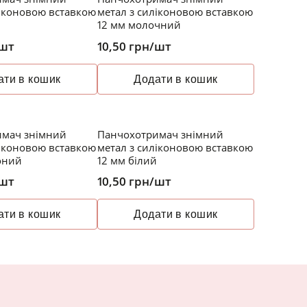
ліконовою вставкою
метал з силіконовою вставкою
12 мм молочний
шт
10,50
грн
/шт
ати в кошик
Додати в кошик
имач знімний
Панчохотримач знімний
ліконовою вставкою
метал з силіконовою вставкою
оний
12 мм білий
шт
10,50
грн
/шт
ати в кошик
Додати в кошик