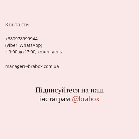
Контакти
+380978999944
(Viber, WhatsApp)
з 9:00 до 17:00, кожен день
manager@brabox.com.ua
Підписуйтеся на наш
інстаграм
@brabox