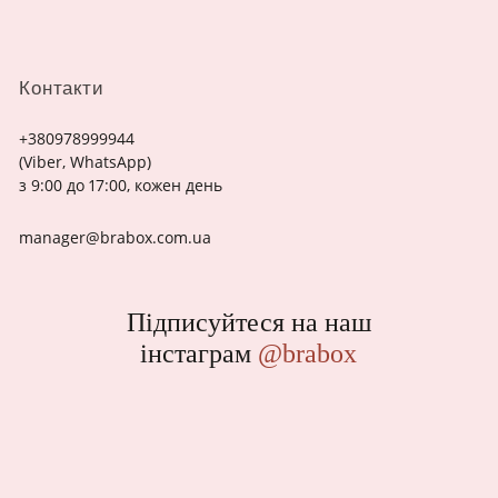
Контакти
+380978999944
(Viber, WhatsApp)
з 9:00 до 17:00, кожен день
manager@brabox.com.ua
Підписуйтеся на наш
інстаграм
@brabox