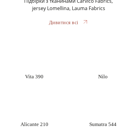
Підбірки з тканинами Carvico Fabrics,
jersey Lomellina, Lauma Fabrics
Дивитися всі
Vita 390
Nilo
Alicante 210
Sumatra 544