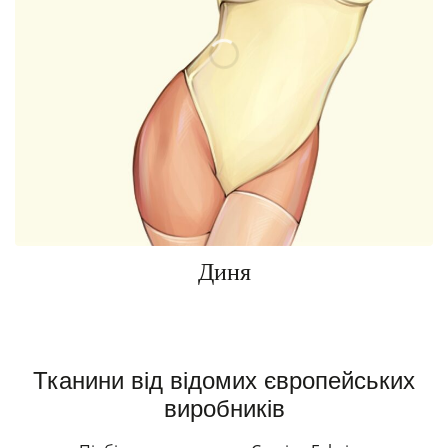
Диня
Тканини від відомих європейських
виробників