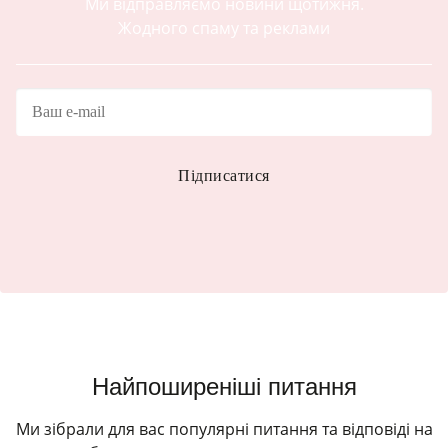
Ми відправляємо новини щотижня.
Жодного спаму та реклами
Найпоширеніші питання
Ми зібрали для вас популярні питання та відповіді на