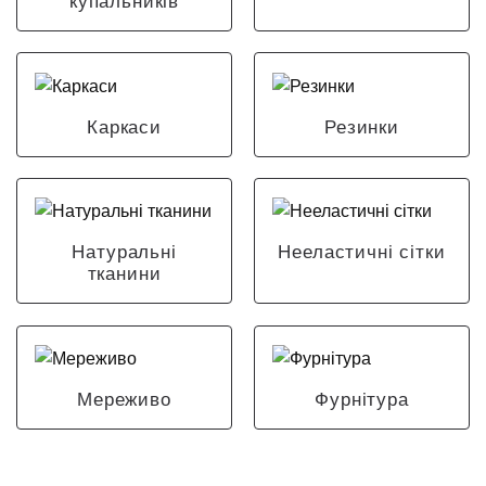
купальників
Каркаси
Резинки
Натуральні
Нееластичні сітки
тканини
Мереживо
Фурнітура