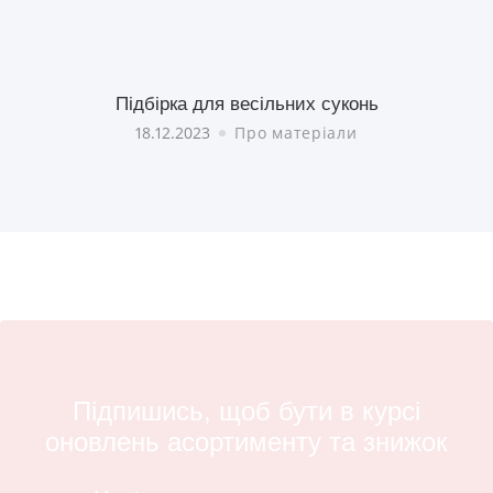
Підбірка для весільних суконь
18.12.2023
Про матеріали
Підпишись, щоб бути в курсі
оновлень асортименту та знижок