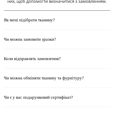
них, щоб допомогти визначитися з замовленням.
Як мені підібрати тканину?
Чи можна замовити зразки?
Коли відправлять замовлення?
Чи можна обміняти тканину та фурнітуру?
Чи є у вас подарунковий сертифікат?