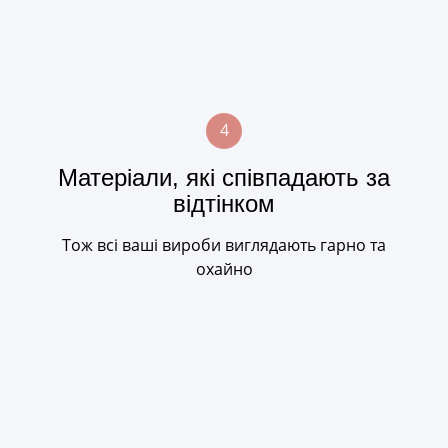
4
Матеріали, які співпадають за
відтінком
Тож всі ваші вироби виглядають гарно та
охайно