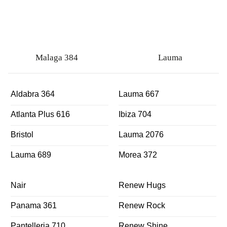
Malaga 384
Lauma
Aldabra 364
Lauma 667
Atlanta Plus 616
Ibiza 704
Bristol
Lauma 2076
Lauma 689
Morea 372
Nair
Renew Hugs
Panama 361
Renew Rock
Pantelleria 710
Renew Shine