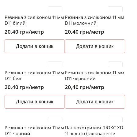
Резинка з силіконом 11 мм
Резинка з силіконом 11 мм
D11 білий
D11 молочний
20,40
грн
/метр
20,40
грн
/метр
Додати в кошик
Додати в кошик
Резинка з силіконом 11 мм
Резинка з силіконом 11 мм
D11 беж
D11 червоний
20,40
грн
/метр
20,40
грн
/метр
Додати в кошик
Додати в кошик
Резинка з силіконом 11 мм
Панчохотримач ЛЮКС XD
D11 чорний
11 золото (гальванічне