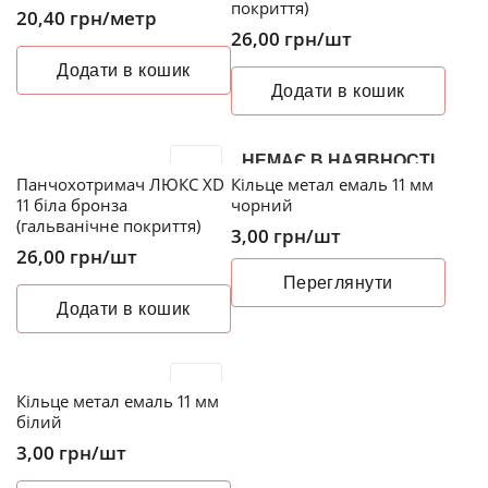
покриття)
20,40
грн
/метр
26,00
грн
/шт
Додати в кошик
Додати в кошик
НЕМАЄ В НАЯВНОСТІ
Панчохотримач ЛЮКС XD
Кільце метал емаль 11 мм
11 біла бронза
чорний
(гальванічне покриття)
3,00
грн
/шт
26,00
грн
/шт
Переглянути
Додати в кошик
Кільце метал емаль 11 мм
білий
3,00
грн
/шт