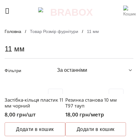
Skip
to
content
Головна
/
Товар Розмір фурнітури
/
11 мм
11 мм
Фільтри
Застібка-кільця пластик 11
Резинка станова 10 мм
мм чорний
T97 тауп
8,00
грн
/шт
18,00
грн
/метр
Додати в кошик
Додати в кошик