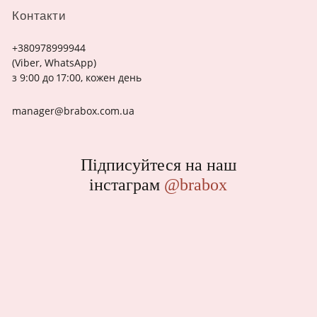
Контакти
+380978999944
(Viber, WhatsApp)
з 9:00 до 17:00, кожен день
manager@brabox.com.ua
Підписуйтеся на наш
інстаграм
@brabox