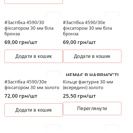
#Застібка 4590/30
#Застібка 4590/30e
фіксатором 30 мм біла
фіксатором 30 мм біла
бронза
бронза
69,00
грн
/шт
69,00
грн
/шт
Додати в кошик
Додати в кошик
НЕМАЄ В НАЯВНОСТІ
#Застібка 4590/30e
Кільце фактурне 30 мм
фіксатором 30 мм золото
(всередині) золото
72,00
грн
/шт
25,50
грн
/шт
Переглянути
Додати в кошик