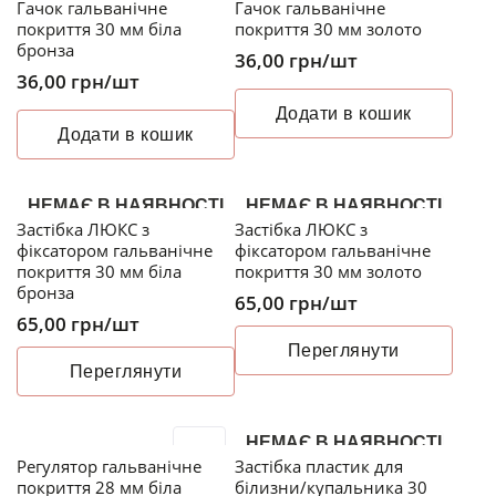
Гачок гальванічне
Гачок гальванічне
покриття 30 мм біла
покриття 30 мм золото
бронза
36,00
грн
/шт
36,00
грн
/шт
Додати в кошик
Додати в кошик
НЕМАЄ В НАЯВНОСТІ
НЕМАЄ В НАЯВНОСТІ
Застібка ЛЮКС з
Застібка ЛЮКС з
фіксатором гальванічне
фіксатором гальванічне
покриття 30 мм біла
покриття 30 мм золото
бронза
65,00
грн
/шт
65,00
грн
/шт
Переглянути
Переглянути
НЕМАЄ В НАЯВНОСТІ
Регулятор гальванічне
Застібка пластик для
покриття 28 мм біла
білизни/купальника 30