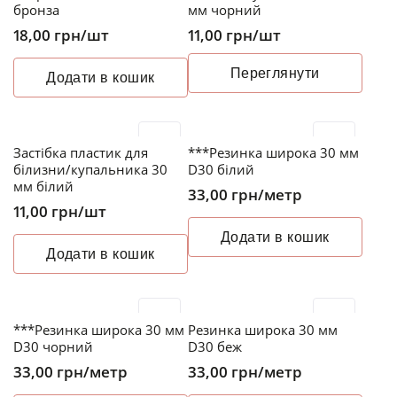
бронза
мм чорний
18,00
грн
/шт
11,00
грн
/шт
Переглянути
Додати в кошик
Застібка пластик для
***Резинка широка 30 мм
білизни/купальника 30
D30 білий
мм білий
33,00
грн
/метр
11,00
грн
/шт
Додати в кошик
Додати в кошик
***Резинка широка 30 мм
Резинка широка 30 мм
D30 чорний
D30 беж
33,00
грн
/метр
33,00
грн
/метр