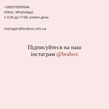
+380978999944
(Viber, WhatsApp)
з 9:00 до 17:00, кожен день
manager@brabox.com.ua
Підписуйтеся на наш
інстаграм
@brabox