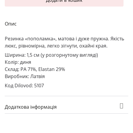
Додати в кошик
Опис
Резинка «пополамка», матова і дуже пружна. Якість
люкс, рівномірна, легко зігнути, охайні края.
Ширина: 1,5 см (у розгорнутому вигляді)
Колір: диня
Склад: PA 71%, Elastan 29%
Виробник: Латвія
Код Dilovod: 5107
Додаткова інформація