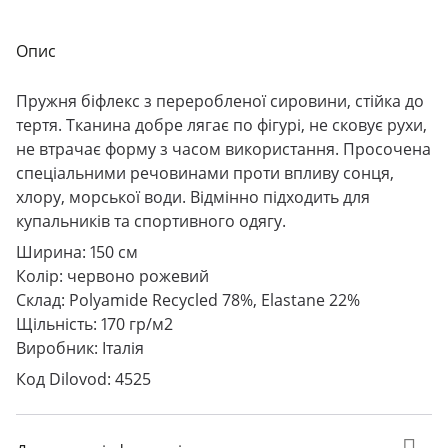
Опис
Пружня біфлекс з переробленої сировини, стійка до
тертя. Тканина добре лягає по фігурі, не сковує рухи,
не втрачає форму з часом використання. Просочена
спеціальними речовинами проти впливу сонця,
хлору, морської води. Відмінно підходить для
купальників та спортивного одягу.
Ширина: 150 см
Колір: червоно рожевий
Склад: Polyamide Recycled 78%, Elastane 22%
Щільність: 170 гр/м2
Виробник: Італія
Код Dilovod: 4525