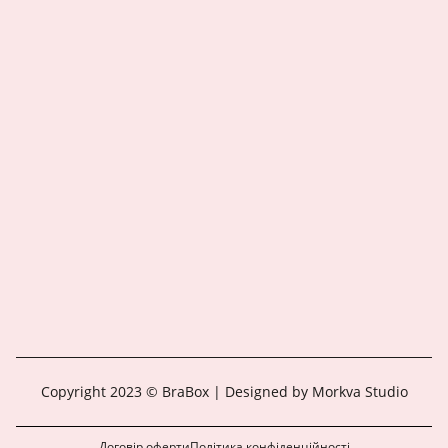
Copyright 2023 © BraBox | Designed by Morkva Studio
Договір оферти
Політика конфіденційності