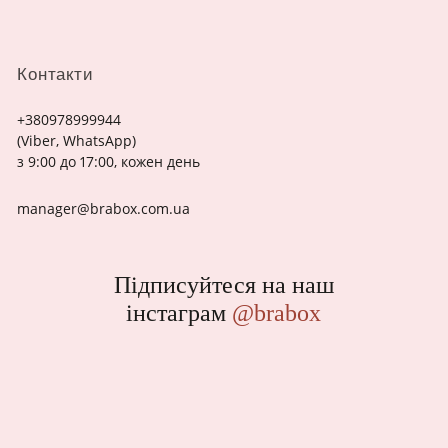
Контакти
+380978999944
(Viber, WhatsApp)
з 9:00 до 17:00, кожен день
manager@brabox.com.ua
Підписуйтеся на наш
інстаграм
@brabox