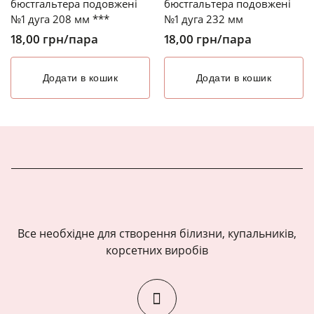
бюстгальтера подовжені
бюстгальтера подовжені
№1 дуга 208 мм ***
№1 дуга 232 мм
18,00
грн
/пара
18,00
грн
/пара
Додати в кошик
Додати в кошик
Все необхідне для створення білизни, купальників,
корсетних виробів