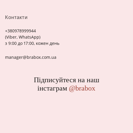
Контакти
+380978999944
(Viber, WhatsApp)
з 9:00 до 17:00, кожен день
manager@brabox.com.ua
Підписуйтеся на наш
інстаграм
@brabox