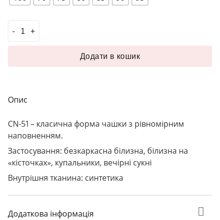
Чашка класична CN-51 білий кількість
Додати в кошик
Опис
СN-51
– класична форма чашки з рівномірним
наповненням.
Застосування: безкаркасна білизна, білизна на
«кісточках», купальники, вечірні сукні
Внутрішня тканина: синтетика
Додаткова інформація