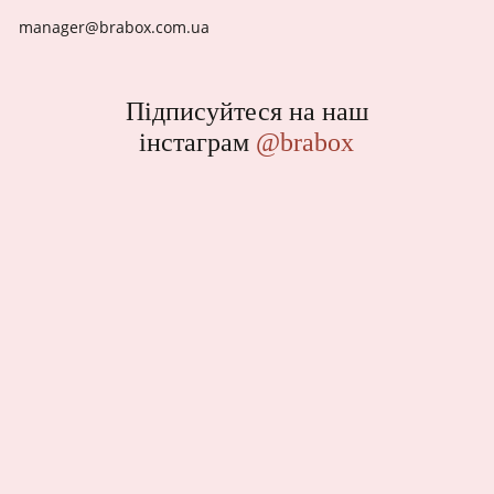
manager@brabox.com.ua
Підписуйтеся на наш
інстаграм
@brabox