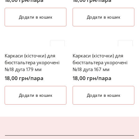
Додати в кошик
Додати в кошик
Каркаси (кісточки) для
Каркаси (кісточки) для
бюстгальтера укорочені
бюстгальтера укорочені
№18 дуга 179 мм
№18 дуга 167 мм
18,00
грн
/пара
18,00
грн
/пара
Додати в кошик
Додати в кошик