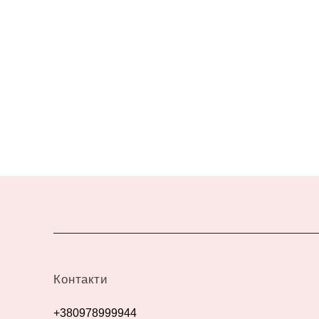
Контакти
+380978999944