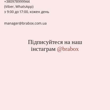
+380978999944
(Viber, WhatsApp)
з 9:00 до 17:00, кожен день
manager@brabox.com.ua
Підписуйтеся на наш
інстаграм
@brabox