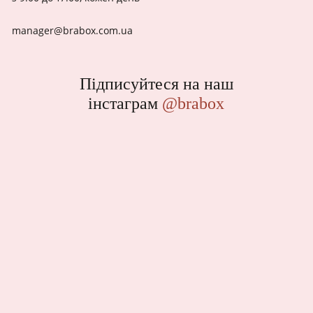
manager@brabox.com.ua
Підписуйтеся на наш
інстаграм
@brabox