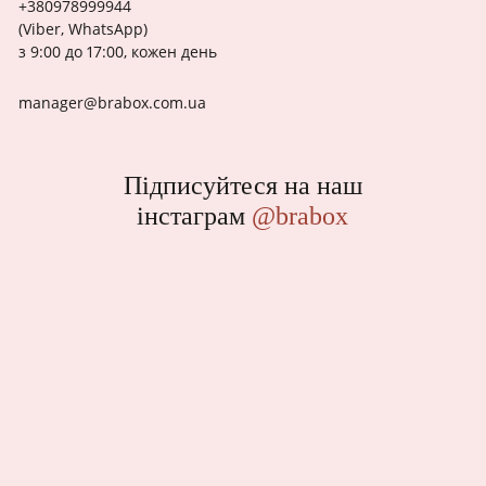
+380978999944
(Viber, WhatsApp)
з 9:00 до 17:00, кожен день
manager@brabox.com.ua
Підписуйтеся на наш
інстаграм
@brabox