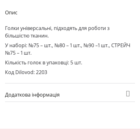
Опис
Голки універсальні, підходять для роботи з
більшістю тканин.
У наборі: №75 – шт., №80 – 1 шт., №90 –1 шт., СТРЕЙЧ
№75 – 1 шт.
Кількість голок в упаковці: 5 шт.
Код Dilovod: 2203
Додаткова інформація