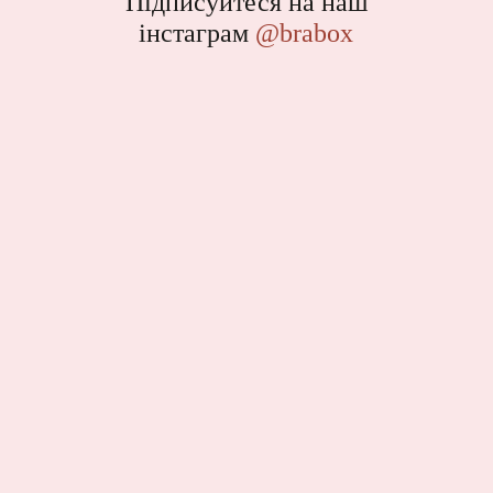
Підписуйтеся на наш
інстаграм
@brabox