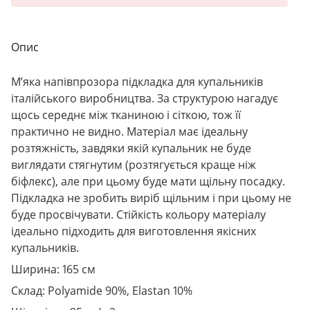
Опис
М’яка напівпрозора підкладка для купальників
італійського виробництва. За структурою нагадує
щось середнє між тканиною і сіткою, тож її
практично не видно. Матеріал має ідеальну
розтяжність, завдяки якій купальник не буде
виглядати стягнутим (розтягується краще ніж
біфлекс), але при цьому буде мати щільну посадку.
Підкладка не зробить виріб щільним і при цьому не
буде просвічувати. Стійкість кольору матеріалу
ідеально підходить для виготовлення якісних
купальників.
Ширина: 165 см
Склад: Polyamide 90%, Elastan 10%