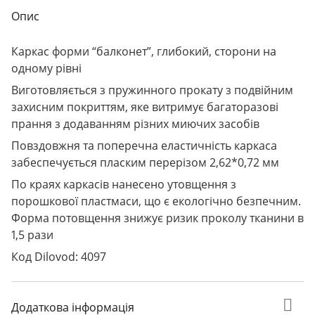
Опис
Каркас форми “балконет”, глибокий, сторони на
одному рівні
Виготовляється з пружинного прокату з подвійним
захисним покриттям, яке витримує багаторазові
прання з додаванням різних миючих засобів
Повздовжня та поперечна еластичність каркаса
забеспечується пласким перерізом 2,62*0,72 мм
По краях каркасів нанесено утовщення з
порошкової пластмаси, що є екологічно безпечним.
Форма потовщення знижує ризик проколу тканини в
1,5 рази
Код Dilovod: 4097
Додаткова інформація