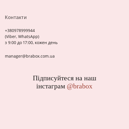
Контакти
+380978999944
(Viber, WhatsApp)
з 9:00 до 17:00, кожен день
manager@brabox.com.ua
Підписуйтеся на наш
інстаграм
@brabox