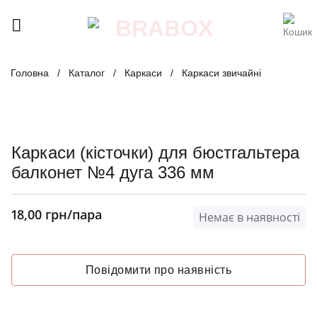
Skip
to
content
Головна
/
Каталог
/
Каркаси
/
Каркаси звичайні
Каркаси (кісточки) для бюстгальтера
балконет №4 дуга 336 мм
18,00
грн
/пара
Немає в наявності