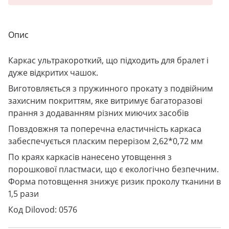
Опис
Каркас ультракороткий, що підходить для бралет і
дуже відкритих чашок.
Виготовляється з пружинного прокату з подвійним
захисним покриттям, яке витримує багаторазові
прання з додаванням різних миючих засобів
Повздовжня та поперечна еластичність каркаса
забеспечується пласким перерізом 2,62*0,72 мм
По краях каркасів нанесено утовщення з
порошкової пластмаси, що є екологічно безпечним.
Форма потовщення знижує ризик проколу тканини в
1,5 рази
Код Dilovod: 0576