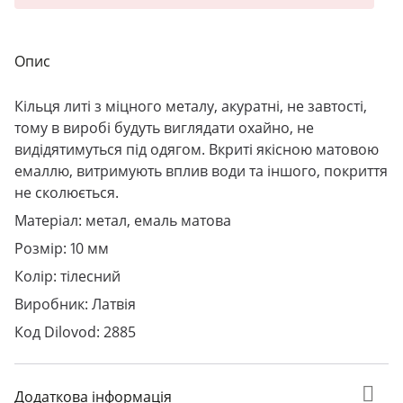
Опис
Кільця литі з міцного металу, акуратні, не завтості,
тому в виробі будуть виглядати охайно, не
видідятимуться під одягом. Вкриті якісною матовою
емаллю, витримують вплив води та іншого, покриття
не сколюється.
Матеріал: метал, емаль матова
Розмір: 10 мм
Колір: тілесний
Виробник: Латвія
Код Dilovod: 2885
Додаткова інформація