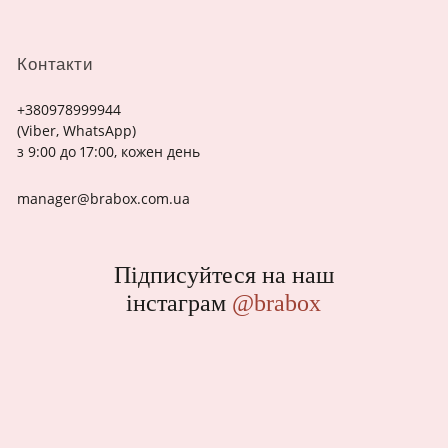
Контакти
+380978999944
(Viber, WhatsApp)
з 9:00 до 17:00, кожен день
manager@brabox.com.ua
Підписуйтеся на наш
інстаграм
@brabox