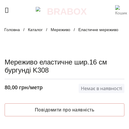
Skip
to
content
Головна
/
Каталог
/
Мереживо
/
Еластичне мереживо
Мереживо еластичне шир.16 см
бургунді K308
80,00
грн
/метр
Немає в наявності