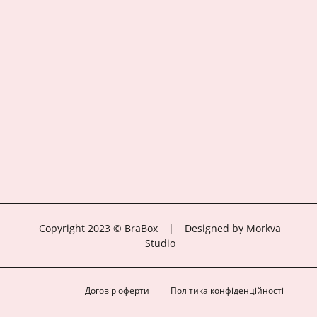
Copyright 2023 © BraBox
|
Designed by Morkva
Studio
Договір оферти
Політика конфіденційності