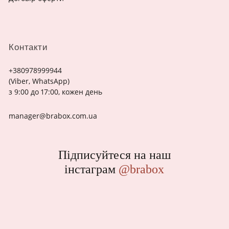
Контакти
+380978999944
(Viber, WhatsApp)
з 9:00 до 17:00, кожен день
manager@brabox.com.ua
Підписуйтеся на наш
інстаграм
@brabox