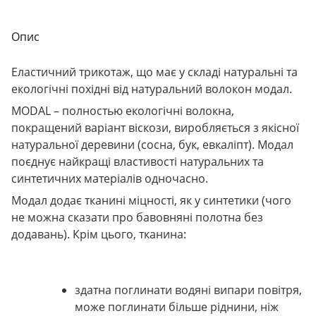
Опис
Еластичний трикотаж, що має у складі натуральні та
екологічні похідні від натуральний волокон модал.
MODAL
– полностью екологічні волокна,
покращений варіант віскози, виробляється з якісної
натуральної деревини (сосна, бук, евкаліпт). Модал
поєднує найкращі властивості натуральних та
синтетичних матеріалів одночасно.
Модал додає тканині міцності, як у синтетики (чого
не можна сказати про бавовняні полотна без
додавань). Крім цього, тканина:
здатна поглинати водяні випари повітря,
може поглинати більше ріднини, ніж