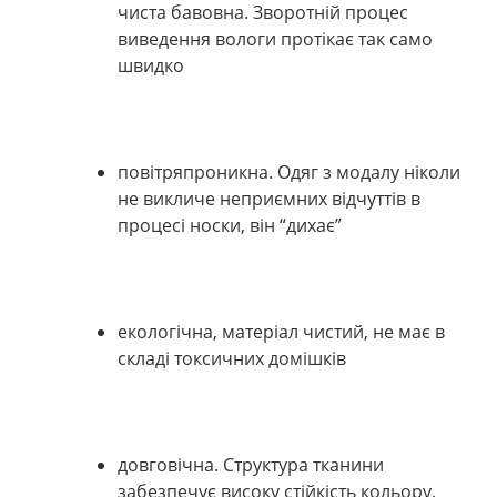
чиста бавовна. Зворотній процес
виведення вологи протікає так само
швидко
повітряпроникна. Одяг з модалу ніколи
не викличе неприємних відчуттів в
процесі носки, він “дихає”
екологічна, матеріал чистий, не має в
складі токсичних домішків
довговічна. Структура тканини
забезпечує високу стійкість кольору.