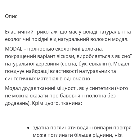
Опис
Еластичний трикотаж, що має у складі натуральні та
екологічні похідні від натуральний волокон модал.
MODAL
– полностью екологічні волокна,
покращений варіант віскози, виробляється з якісної
натуральної деревини (сосна, бук, евкаліпт). Модал
поєднує найкращі властивості натуральних та
синтетичних матеріалів одночасно.
Модал додає тканині міцності, як у синтетики (чого
не можна сказати про бавовняні полотна без
додавань). Крім цього, тканина:
здатна поглинати водяні випари повітря,
може поглинати більше ріднини, ніж