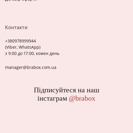
Контакти
+380978999944
(Viber, WhatsApp)
з 9:00 до 17:00, кожен день
manager@brabox.com.ua
Підписуйтеся на наш
інстаграм
@brabox