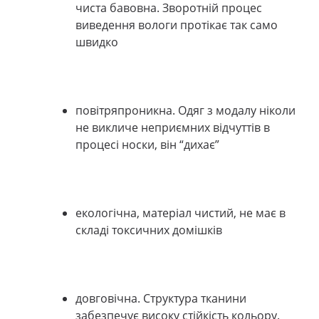
чиста бавовна. Зворотній процес
виведення вологи протікає так само
швидко
повітряпроникна. Одяг з модалу ніколи
не викличе неприємних відчуттів в
процесі носки, він “дихає”
екологічна, матеріал чистий, не має в
складі токсичних домішків
довговічна. Структура тканини
забезпечує високу стійкість кольору.