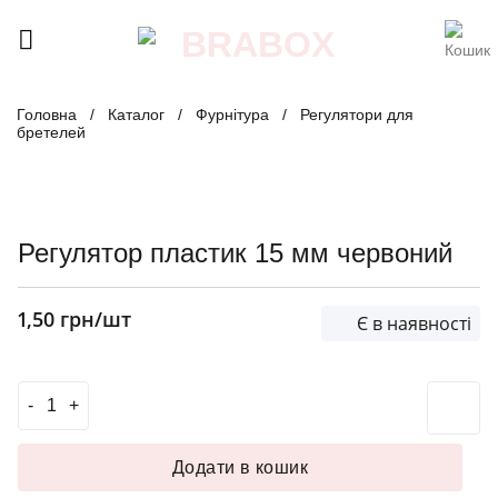
Skip
to
content
Головна
/
Каталог
/
Фурнітура
/
Регулятори для
бретелей
Регулятор пластик 15 мм червоний
1,50
грн
/шт
Є в наявності
Регулятор пластик 15 мм червоний кількість
Додати в кошик