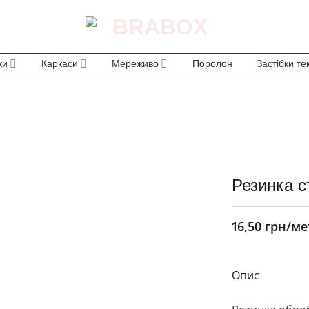
ки
Каркаси
Мереживо
Поролон
Застібки те
Резинка с
16,50
грн
/ме
Опис