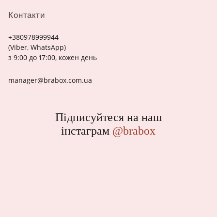
Контакти
+380978999944
(Viber, WhatsApp)
з 9:00 до 17:00, кожен день
manager@brabox.com.ua
Підписуйтеся на наш
інстаграм
@brabox