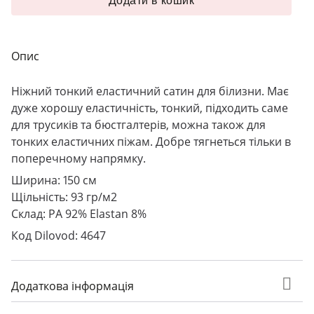
Додати в кошик
Опис
Ніжний тонкий еластичний сатин для білизни. Має
дуже хорошу еластичність, тонкий, підходить саме
для трусиків та бюстгалтерів, можна також для
тонких еластичних піжам. Добре тягнеться тільки в
поперечному напрямку.
Ширина: 150 см
Щільність: 93 гр/м2
Склад: PA 92% Elastan 8%
Код Dilovod: 4647
Додаткова інформація