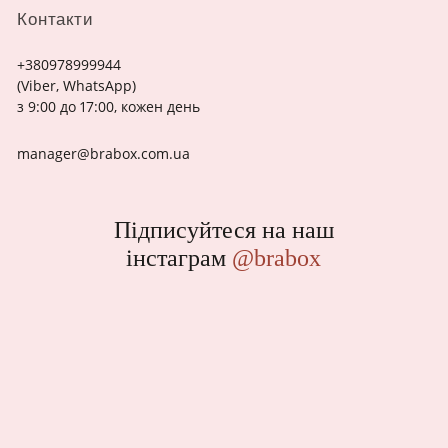
Контакти
+380978999944
(Viber, WhatsApp)
з 9:00 до 17:00, кожен день
manager@brabox.com.ua
Підписуйтеся на наш
інстаграм
@brabox