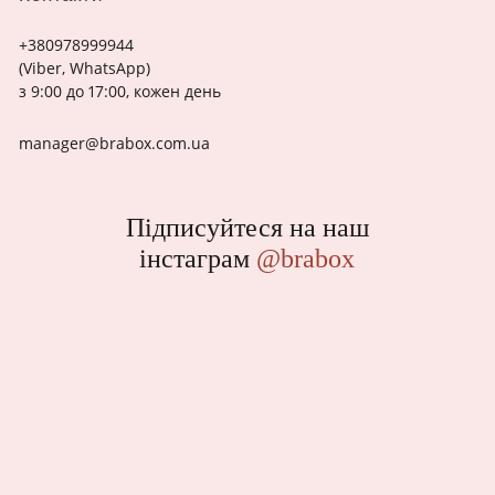
+380978999944
(Viber, WhatsApp)
з 9:00 до 17:00, кожен день
manager@brabox.com.ua
Підписуйтеся на наш
інстаграм
@brabox