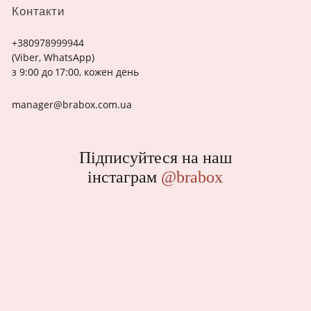
Контакти
+380978999944
(Viber, WhatsApp)
з 9:00 до 17:00, кожен день
manager@brabox.com.ua
Підписуйтеся на наш
інстаграм
@brabox