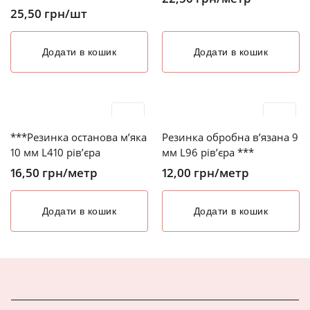
25,50
грн
/шт
Додати в кошик
Додати в кошик
***Резинка останова м’яка
Резинка обробна в’язана 9
10 мм L410 рів’єра
мм L96 рів’єра ***
16,50
грн
/метр
12,00
грн
/метр
Додати в кошик
Додати в кошик