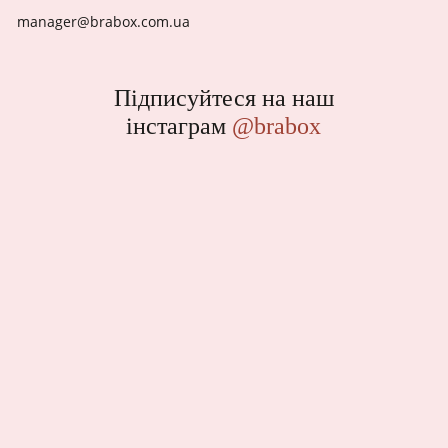
manager@brabox.com.ua
Підписуйтеся на наш
інстаграм
@brabox