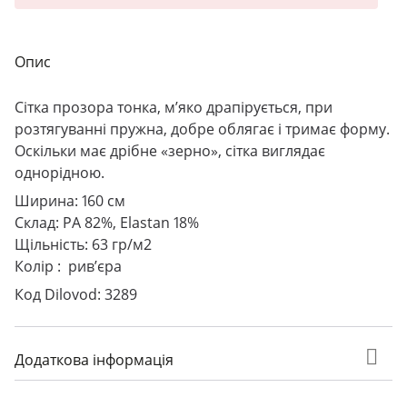
Опис
Сітка прозора тонка, м’яко драпірується, при
розтягуванні пружна, добре облягає і тримає форму.
Оскільки має дрібне «зерно», сітка виглядає
однорідною.
Ширина: 160 см
Склад: PA 82%, Elastan 18%
Щільність: 63 гр/м2
Колір : рив’єра
Код Dilovod: 3289
Додаткова інформація