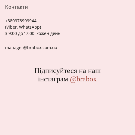
Контакти
+380978999944
(Viber, WhatsApp)
з 9:00 до 17:00, кожен день
manager@brabox.com.ua
Підписуйтеся на наш
інстаграм
@brabox