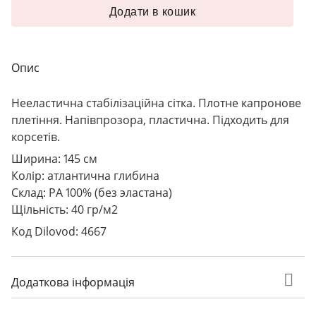
Додати в кошик
Опис
Нееластична стабілізаційна сітка. Плотне капронове
плетіння. Напівпрозора, пластична. Підходить для
корсетів.
Ширина: 145 см
Колір: атлантична глибина
Склад: PA 100% (без эластана)
Щільність: 40 гр/м2
Код Dilovod: 4667
Додаткова інформація