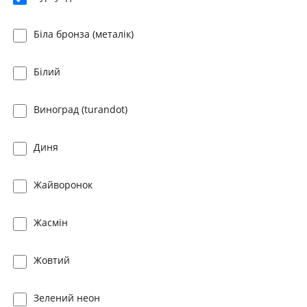
Біла бронза (металік)
Білий
Виноград (turandot)
Диня
Жайворонок
Жасмін
Жовтий
Зелений неон