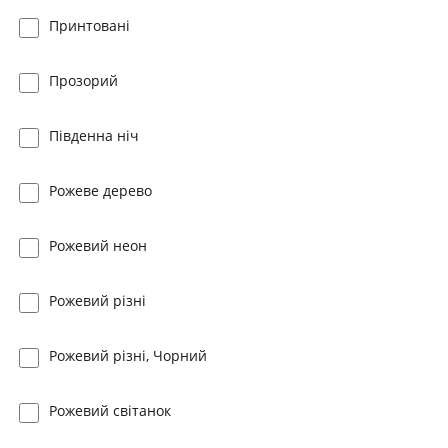
Принтовані
Прозорий
Південна ніч
Рожеве дерево
Рожевий неон
Рожевий різні
Рожевий різні, Чорний
Рожевий світанок