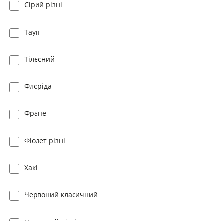
Сірий різні
Тауп
Тілесний
Флоріда
Фрапе
Фіолет різні
Хакі
Червоний класичний