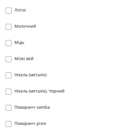
Лотос
Молочний
Мідь
Мілкі вей
Нікель (металік)
Нікель (металік), Чорний
Помаранч samba
Помаранч різні