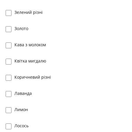
Зелений різні
Золото
Кава з молоком
Квітка мигдалю
Коричневий різні
Лаванда
Лимон
Лосось