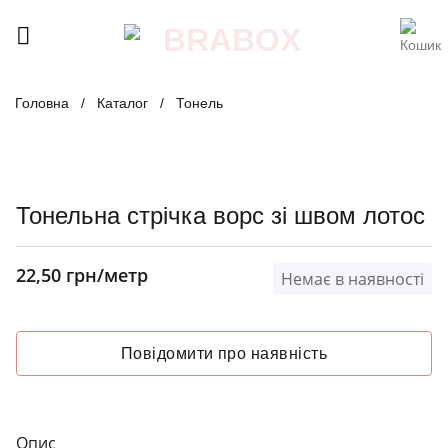
Skip
to
content
Головна
/
Каталог
/
Тонель
Тонельна стрічка ворс зі швом лотос
22,50
грн
/метр
Немає в наявності
Опис