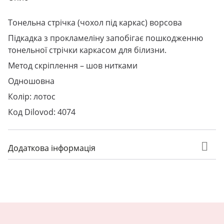
Тонельна стрічка (чохол під каркас) ворсова
Підкадка з прокламеліну запобігає пошкодженню
тонельної стрічки каркасом для білизни.
Метод скріплення – шов нитками
Одношовна
Колір: лотос
Код Dilovod: 4074
Додаткова інформація