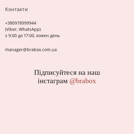
Контакти
+380978999944
(Viber, WhatsApp)
з 9:00 до 17:00, кожен день
manager@brabox.com.ua
Підписуйтеся на наш
інстаграм
@brabox