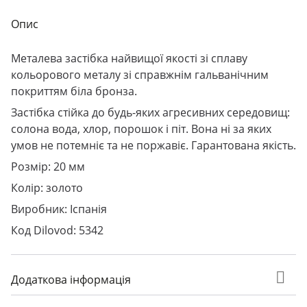
Опис
Металева застібка найвищої якості зі сплаву
кольорового металу зі справжнім гальванічним
покриттям біла бронза.
Застібка стійка до будь-яких агресивних середовищ:
солона вода, хлор, порошок і піт. Вона ні за яких
умов не потемніє та не поржавіє. Гарантована якість.
Розмір: 20 мм
Колір: золото
Виробник: Іспанія
Код Dilovod: 5342
Додаткова інформація