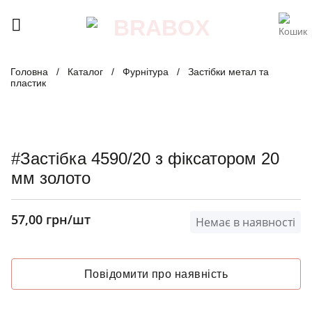
Skip
to
content
Головна
/
Каталог
/
Фурнітура
/
Застібки метал та
пластик
#Застібка 4590/20 з фіксатором 20
мм золото
57,00
грн
/шт
Немає в наявності