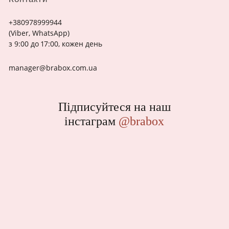
+380978999944
(Viber, WhatsApp)
з 9:00 до 17:00, кожен день
manager@brabox.com.ua
Підписуйтеся на наш
інстаграм
@brabox