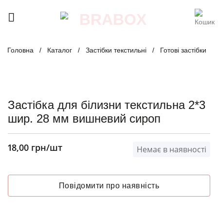
Skip
to
content
Головна
/
Каталог
/
Застібки текстильні
/
Готові застібки
Застібка для білизни текстильна 2*3
шир. 28 мм вишневий сироп
18,00
грн
/шт
Немає в наявності