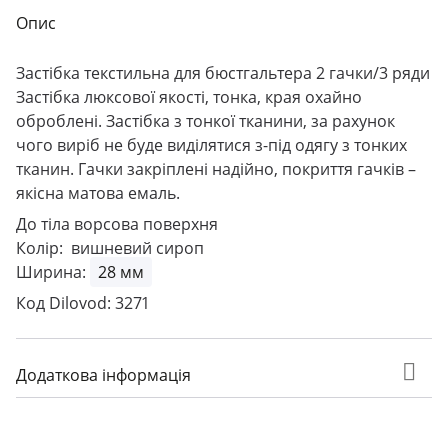
Опис
Застібка текстильна для бюстгальтера 2 гачки/3 ряди
Застібка люксової якості, тонка, края охайно
оброблені. Застібка з тонкої тканини, за рахунок
чого виріб не буде виділятися з-під одягу з тонких
тканин. Гачки закріплені надійно, покриття гачків –
якісна матова емаль.
До тіла ворсова поверхня
Колір: вишневий сироп
Ширина:
28 мм
Код Dilovod: 3271
Додаткова інформація