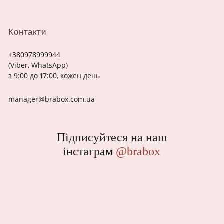
Контакти
+380978999944
(Viber, WhatsApp)
з 9:00 до 17:00, кожен день
manager@brabox.com.ua
Підписуйтеся на наш
інстаграм
@brabox