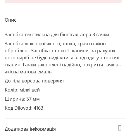
Опис
Застібка текстильна для бюстгальтера 3 гачки.
Застібка люксової якості, тонка, края охайно
оброблені. Застібка з тонкої тканини, за рахунок
чого виріб не буде виділятися з-під одягу з тонких
тканин. Гачки закріплені надійно, покриття гачків –
якісна матова емаль.
До тіла ворсова поверхня
Колір: мілкі вей
Ширина: 57 мм
Код Dilovod: 4163
Додаткова інформація