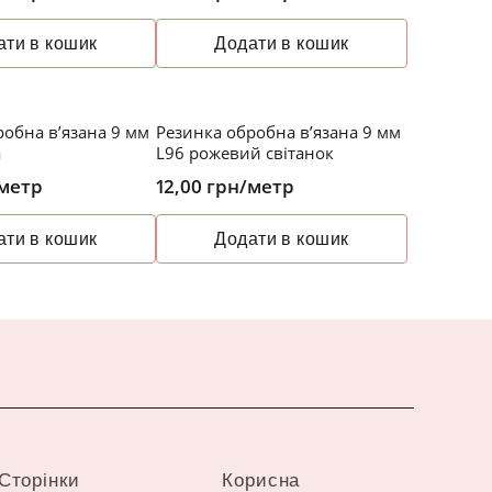
ати в кошик
Додати в кошик
робна в’язана 9 мм
Резинка обробна в’язана 9 мм
а
L96 рожевий світанок
метр
12,00
грн
/метр
ати в кошик
Додати в кошик
Сторінки
Корисна