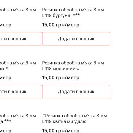
робна м’яка 8 мм
Резинка обробна м’яка 8 мм
L418 бургунді ***
метр
15,00
грн
/метр
ати в кошик
Додати в кошик
робна м’яка 8 мм
Резинка обробна м’яка 8 мм
ий #
L418 молочний #
метр
15,00
грн
/метр
ати в кошик
Додати в кошик
робна м’яка 8 мм
#Резинка обробна м’яка 8 мм
а ***
L418 квітка мигдалю
метр
15,00
грн
/метр