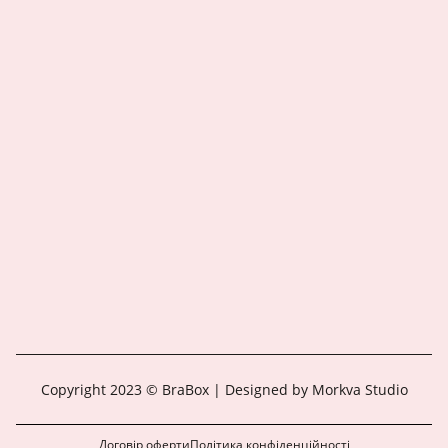
Copyright 2023 © BraBox | Designed by Morkva Studio
Договір оферти
Політика конфіденційності