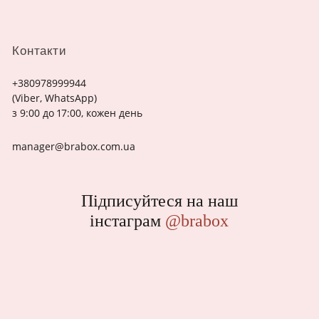
Контакти
+380978999944
(Viber, WhatsApp)
з 9:00 до 17:00, кожен день
manager@brabox.com.ua
Підписуйтеся на наш
інстаграм
@brabox