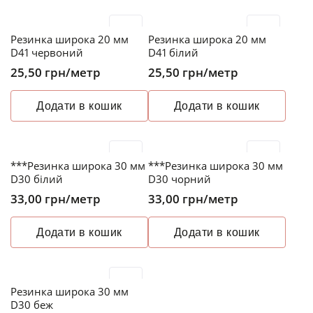
Резинка широка 20 мм
Резинка широка 20 мм
D41 червоний
D41 білий
25,50
грн
/метр
25,50
грн
/метр
Додати в кошик
Додати в кошик
***Резинка широка 30 мм
***Резинка широка 30 мм
D30 білий
D30 чорний
33,00
грн
/метр
33,00
грн
/метр
Додати в кошик
Додати в кошик
Резинка широка 30 мм
D30 беж