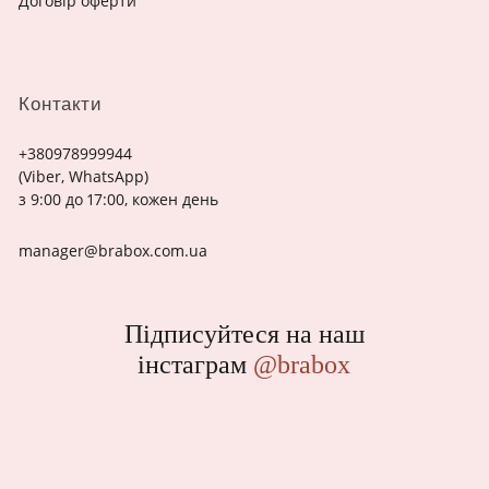
Договір оферти
Контакти
+380978999944
(Viber, WhatsApp)
з 9:00 до 17:00, кожен день
manager@brabox.com.ua
Підписуйтеся на наш
інстаграм
@brabox