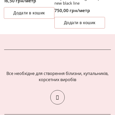
16,50
грн
/метр
new black line
750,00
грн
/метр
Додати в кошик
Додати в кошик
Все необхідне для створення білизни, купальників,
корсетних виробів