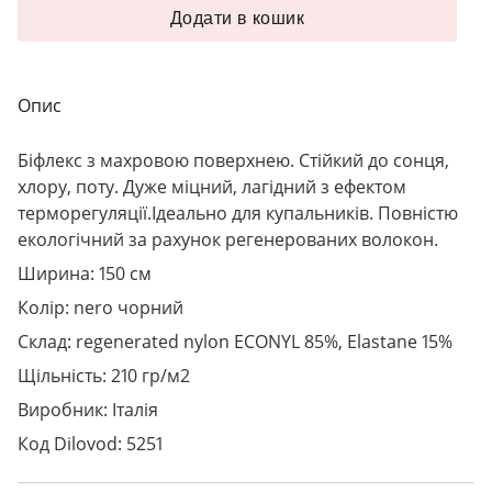
Додати в кошик
Опис
Біфлекс з махровою поверхнею. Стійкий до сонця,
хлору, поту. Дуже міцний, лагідний з ефектом
терморегуляції.Ідеально для купальників. Повністю
екологічний за рахунок регенерованих волокон.
Ширина: 150 см
Колір: nero чорний
Склад: regenerated nylon ECONYL 85%, Elastane 15%
Щільність: 210 гр/м2
Виробник: Італія
Код Dilovod: 5251