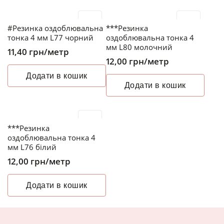
#Резинка оздоблювальна
***Резинка
тонка 4 мм L77 чорний
оздоблювальна тонка 4
мм L80 молочний
11,40
грн
/метр
12,00
грн
/метр
Додати в кошик
Додати в кошик
***Резинка
оздоблювальна тонка 4
мм L76 білий
12,00
грн
/метр
Додати в кошик