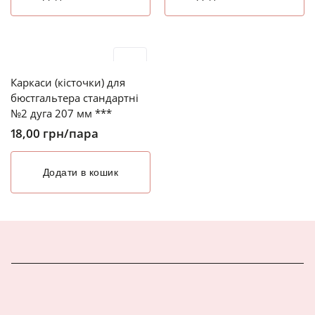
Каркаси (кісточки) для
бюстгальтера стандартні
№2 дуга 207 мм ***
18,00
грн
/пара
Додати в кошик