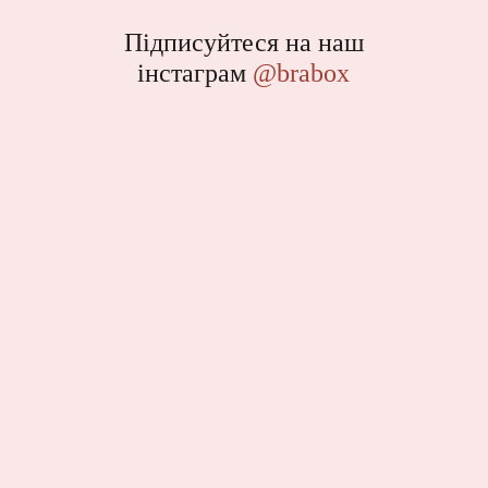
Підписуйтеся на наш
інстаграм
@brabox