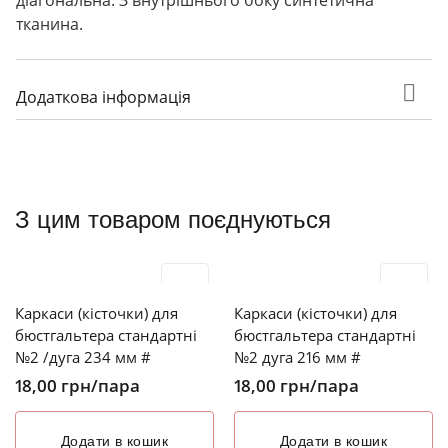
діагональна. З внутрішнього боку синтетична
тканина.
Додаткова інформація
З цим товаром поєднуються
Каркаси (кісточки) для
Каркаси (кісточки) для
бюстгальтера стандартні
бюстгальтера стандартні
№2 /дуга 234 мм #
№2 дуга 216 мм #
18,00
грн
/пара
18,00
грн
/пара
Додати в кошик
Додати в кошик