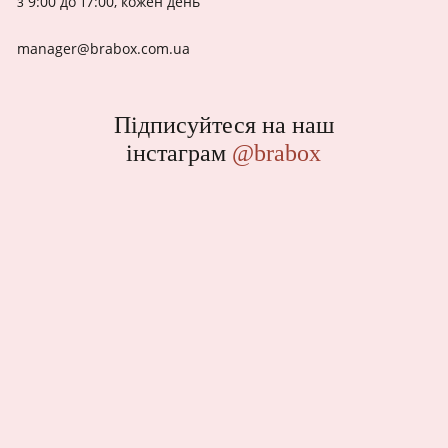
з 9:00 до 17:00, кожен день
manager@brabox.com.ua
Підписуйтеся на наш
інстаграм
@brabox