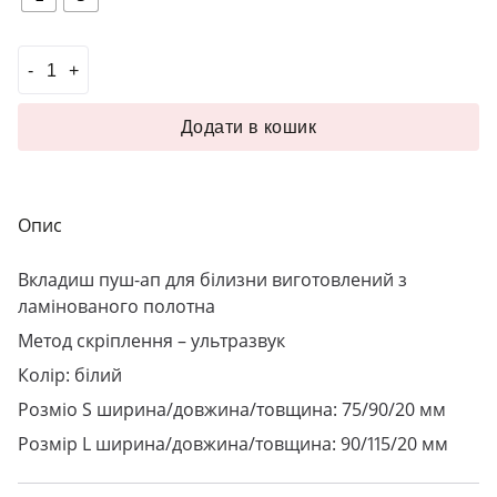
#Вкладиш пуш-ап ADA білий кількість
Додати в кошик
Опис
Вкладиш пуш-ап для білизни виготовлений з
ламінованого полотна
Метод скріплення – ультразвук
Колір: білий
Розміо S ширина/довжина/товщина: 75/90/20 мм
Розмір L ширина/довжина/товщина: 90/115/20 мм