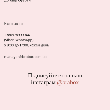
Договір оферти
Контакти
+380978999944
(Viber, WhatsApp)
з 9:00 до 17:00, кожен день
manager@brabox.com.ua
Підписуйтеся на наш
інстаграм
@brabox