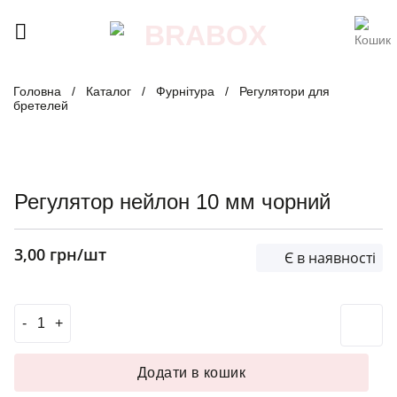
Skip
to
content
Головна
/
Каталог
/
Фурнітура
/
Регулятори для
бретелей
Регулятор нейлон 10 мм чорний
3,00
грн
/шт
Є в наявності
Регулятор нейлон 10 мм чорний кількість
Додати в кошик