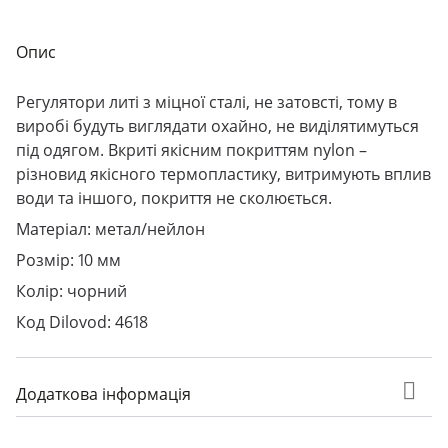
Опис
Регулятори литі з міцної сталі, не затовсті, тому в
виробі будуть виглядати охайно, не виділятимуться
під одягом. Вкриті якісним покриттям nylon –
різновид якісного термопластику, витримують вплив
води та іншого, покриття не сколюється.
Матеріал: метал/нейлон
Розмір: 10 мм
Колір: чорний
Код Dilovod: 4618
Додаткова інформація