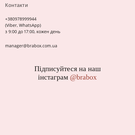
Контакти
+380978999944
(Viber, WhatsApp)
з 9:00 до 17:00, кожен день
manager@brabox.com.ua
Підписуйтеся на наш
інстаграм
@brabox